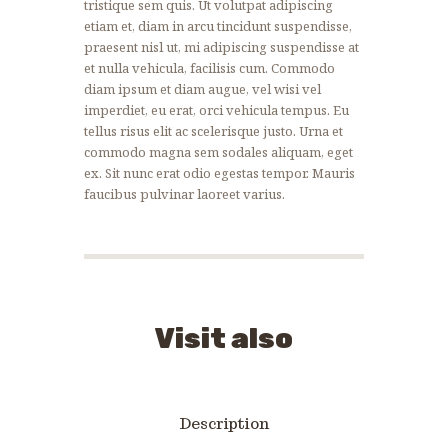
tristique sem quis. Ut volutpat adipiscing
etiam et, diam in arcu tincidunt suspendisse,
praesent nisl ut, mi adipiscing suspendisse at
et nulla vehicula, facilisis cum. Commodo
diam ipsum et diam augue, vel wisi vel
imperdiet, eu erat, orci vehicula tempus. Eu
tellus risus elit ac scelerisque justo. Urna et
commodo magna sem sodales aliquam, eget
ex. Sit nunc erat odio egestas tempor. Mauris
faucibus pulvinar laoreet varius.
Visit also
Description