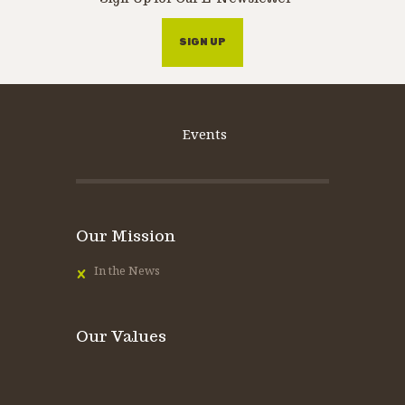
SIGN UP
Events
Our Mission
In the News
Our Values