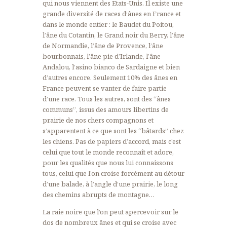
qui nous viennent des Etats-Unis. Il existe une
grande diversité de races d’ânes en France et
dans le monde entier : le Baudet du Poitou,
l’âne du Cotantin, le Grand noir du Berry, l’âne
de Normandie, l’âne de Provence, l’âne
bourbonnais, l’âne pie d’Irlande, l’âne
Andalou, l’asino bianco de Sardaigne et bien
d’autres encore. Seulement 10% des ânes en
France peuvent se vanter de faire partie
d’une race. Tous les autres, sont des “ânes
communs”, issus des amours libertins de
prairie de nos chers compagnons et
s’apparentent à ce que sont les “bâtards” chez
les chiens. Pas de papiers d’accord, mais c’est
celui que tout le monde reconnaît et adore,
pour les qualités que nous lui connaissons
tous, celui que l’on croise forcément au détour
d’une balade, à l’angle d’une prairie, le long
des chemins abrupts de montagne…
La raie noire que l’on peut apercevoir sur le
dos de nombreux ânes et qui se croise avec