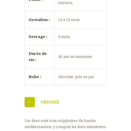
environ
Gestation :
12 à 13 mois
Sevrage :
6 mois
Durée de
45 ans en moyenne
vie :
Robe :
chocolat, gris ou pie
ORIGINE
Les ânes sont tous originaires du bassin
méditerranéen, y compris les ânes miniatures