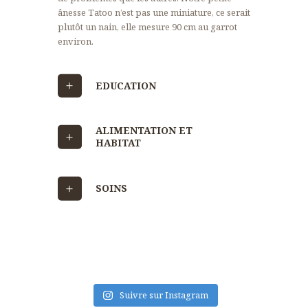
ânesse Tatoo n’est pas une miniature, ce serait
plutôt un nain, elle mesure 90 cm au garrot
environ.
EDUCATION
ALIMENTATION ET
HABITAT
SOINS
Suivre sur Instagram