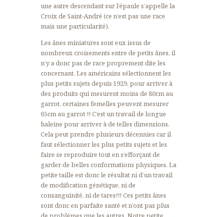
une autre descendant sur l’épaule s’appelle la
Croix de Saint-André (ce n’est pas une race
mais une particularité).
Les ânes miniatures sont eux issus de
nombreux croisements entre de petits ânes, il
n’y a donc pas de race proprement dite les
concernant. Les américains sélectionnent les
plus petits sujets depuis 1929, pour arriver à
des produits qui mesurent moins de 80cm au
garrot, certaines femelles peuvent mesurer
65cm au garrot !! C’est un travail de longue
haleine pour arriver à de telles dimensions.
Cela peut prendre plusieurs décennies car il
faut sélectionner les plus petits sujets et les
faire se reproduire tout en s’efforçant de
garder de belles conformations physiques. La
petite taille est donc le résultat ni d’un travail
de modification génétique, ni de
consanguinité, ni de tares!!! Ces petits ânes
sont donc en parfaite santé et n’ont pas plus
de problèmes que les autres. Notre petite